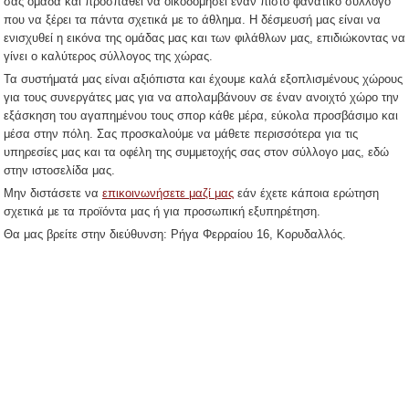
σας ομάδα και προσπαθεί να οικοδομήσει έναν πιστό φανατικό σύλλογο
που να ξέρει τα πάντα σχετικά με το άθλημα. Η δέσμευσή μας είναι να
ενισχυθεί η εικόνα της ομάδας μας και των φιλάθλων μας, επιδιώκοντας να
γίνει ο καλύτερος σύλλογος της χώρας.
Τα συστήματά μας είναι αξιόπιστα και έχουμε καλά εξοπλισμένους χώρους
για τους συνεργάτες μας για να απολαμβάνουν σε έναν ανοιχτό χώρο την
εξάσκηση του αγαπημένου τους σπορ κάθε μέρα, εύκολα προσβάσιμο και
μέσα στην πόλη. Σας προσκαλούμε να μάθετε περισσότερα για τις
υπηρεσίες μας και τα οφέλη της συμμετοχής σας στον σύλλογο μας, εδώ
στην ιστοσελίδα μας.
Μην διστάσετε να
επικοινωνήσετε μαζί μας
εάν έχετε κάποια ερώτηση
σχετικά με τα προϊόντα μας ή για προσωπική εξυπηρέτηση.
Θα μας βρείτε στην διεύθυνση: Ρήγα Φερραίου 16, Κορυδαλλός.