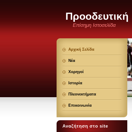
Προοδευτική
Επίσημη Ιστοσελίδα
Αρχική Σελίδα
Νέα
Χορηγοί
Ιστορία
Πλεονεκτήματα
Επικοινωνία
Αναζήτηση στο site