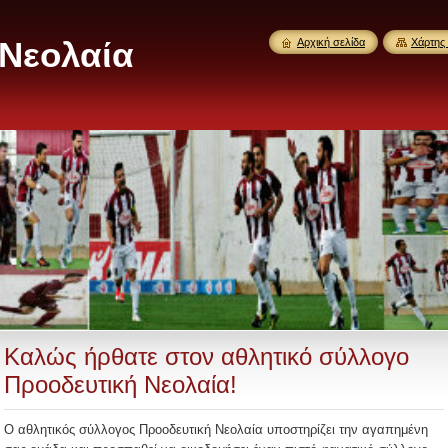
 Νεολαία
Αρχική σελίδα
Χάρτης 
Καλώς ήρθατε στον αθλητικό σύλλογο
Προοδευτική Νεολαία!
Ο αθλητικός σύλλογος Προοδευτική Νεολαία υποστηρίζει την αγαπημένη