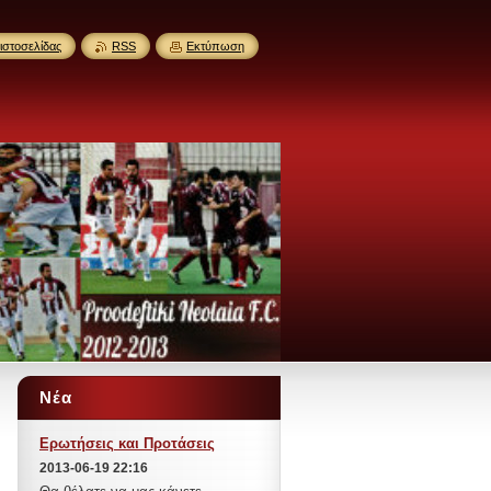
ιστοσελίδας
RSS
Εκτύπωση
Νέα
Ερωτήσεις και Προτάσεις
2013-06-19 22:16